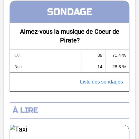
SONDAGE
Aimez-vous la musique de Coeur de
Pirate?
35
71.4 %
Oui
14
28.6 %
Non
Liste des sondages
À LIRE