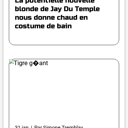
La potentielle nouvelle
blonde de Jay Du Temple
nous donne chaud en
costume de bain
31 jan | Par Simone Tremblay