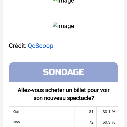
Crédit:
QcScoop
SONDAGE
Allez-vous acheter un billet pour voir
son nouveau spectacle?
31
30.1 %
Oui
72
69.9 %
Non