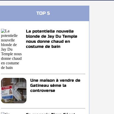
TOP 5
La potentielle nouvelle
blonde de Jay Du Temple
nous donne chaud en
costume de bain
Une maison à vendre de
Gatineau sème la
controverse