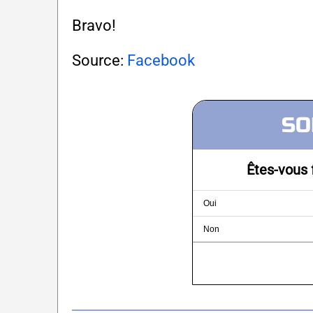
Bravo!
Source:
Facebook
SO
Êtes-vous 
Oui
Non