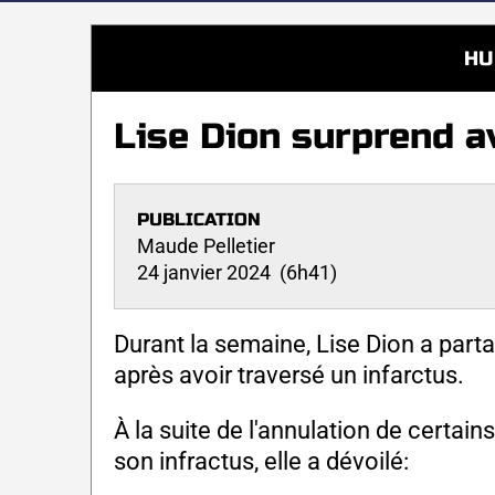
HU
Lise Dion surprend a
PUBLICATION
Maude Pelletier
24 janvier 2024 (6h41)
Durant la semaine, Lise Dion a part
après avoir traversé un infarctus.
À la suite de l'annulation de certai
son infractus, elle a dévoilé: