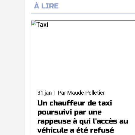
À LIRE
31 jan | Par Maude Pelletier
Un chauffeur de taxi
poursuivi par une
rappeuse à qui l'accès au
véhicule a été refusé