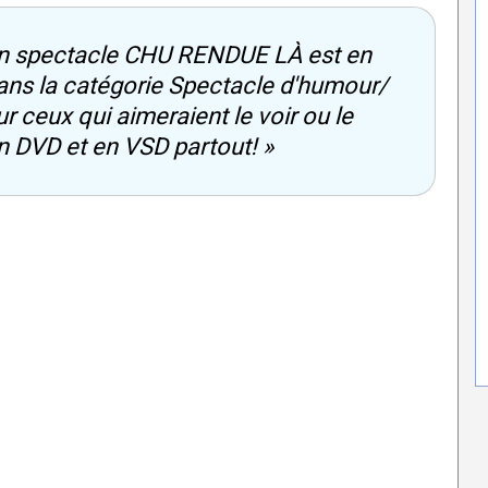
Mon spectacle CHU RENDUE LÀ est en
dans la catégorie Spectacle d'humour/
r ceux qui aimeraient le voir ou le
 en DVD et en VSD partout! »