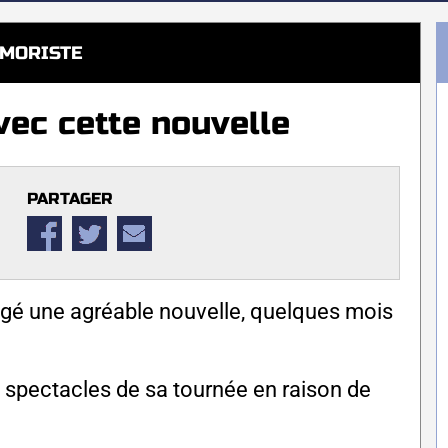
MORISTE
vec cette nouvelle
PARTAGER
agé une agréable nouvelle, quelques mois
ns spectacles de sa tournée en raison de