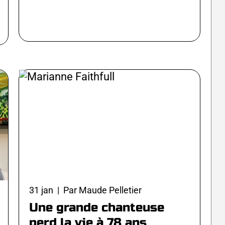
31 jan | Par Maude Pelletier
Une grande chanteuse
perd la vie à 78 ans