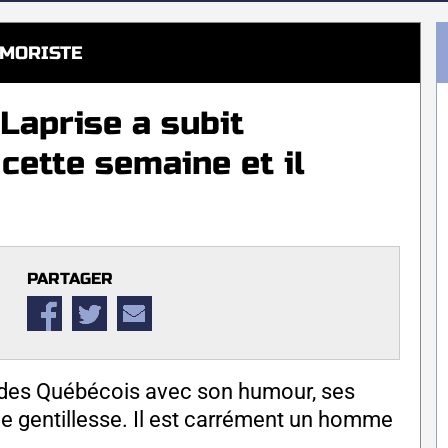
MORISTE
Laprise a subit
cette semaine et il
PARTAGER
r des Québécois avec son humour, ses
nde gentillesse. Il est carrément un homme