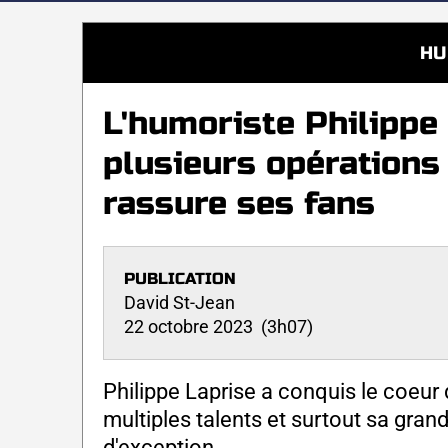
HU
L'humoriste Philippe 
plusieurs opérations 
rassure ses fans
PUBLICATION
David St-Jean
22 octobre 2023 (3h07)
Philippe Laprise a conquis le coeu
multiples talents et surtout sa gra
d'exception.