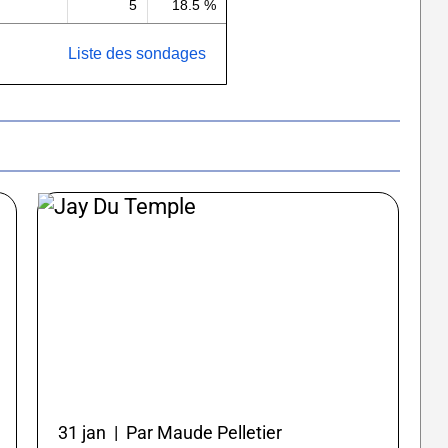
5
18.5 %
Liste des sondages
31 jan | Par Maude Pelletier