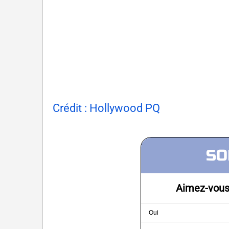
Crédit : Hollywood PQ
SO
Aimez-vous 
Oui