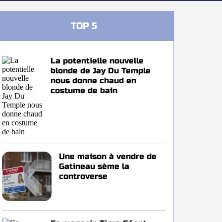
TOP 5
La potentielle nouvelle
blonde de Jay Du Temple
nous donne chaud en
costume de bain
Une maison à vendre de
Gatineau sème la
controverse