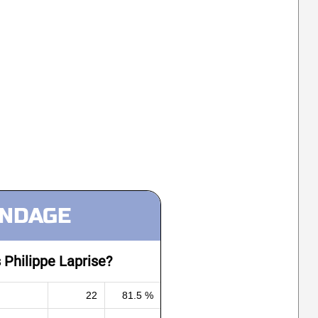
NDAGE
Philippe Laprise?
22
81.5 %