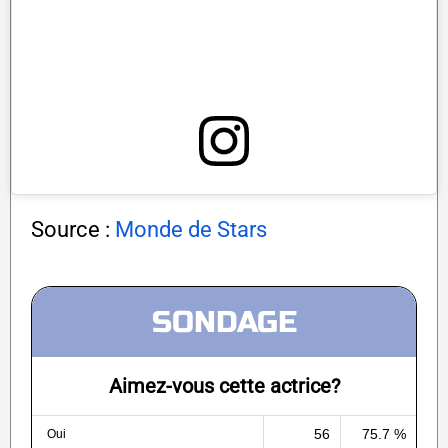
Source :
Monde de Stars
SONDAGE
Aimez-vous cette actrice?
56
75.7 %
Oui