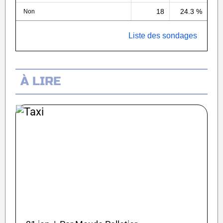
18
24.3 %
Non
Liste des sondages
À LIRE